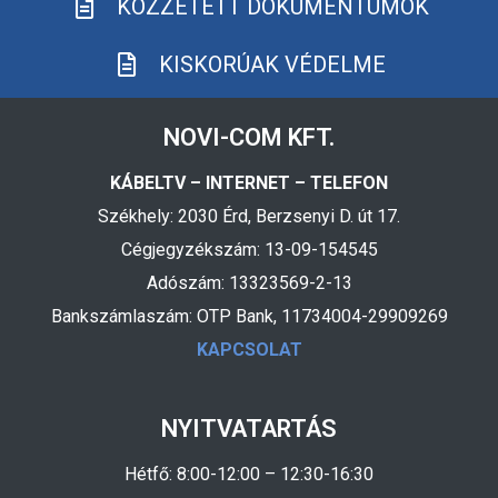
KÖZZÉTETT DOKUMENTUMOK
KISKORÚAK VÉDELME
NOVI-COM KFT.
KÁBELTV – INTERNET – TELEFON
Székhely: 2030 Érd, Berzsenyi D. út 17.
Cégjegyzékszám: 13-09-154545
Adószám: 13323569-2-13
Bankszámlaszám: OTP Bank, 11734004-29909269
KAPCSOLAT
NYITVATARTÁS
Hétfő: 8:00-12:00 – 12:30-16:30