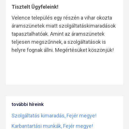
Tisztelt Ügyfeleink!
Velence település egy részén a vihar okozta
áramszünetek miatt szolgáltatáskimaradások
tapasztalhatóak. Amint az áramszünetek
teljesen megszűnnek, a szolgáltatások is
helyre fognak állni. Megértésüket köszönjük!
további híreink
Szolgáltatás kimaradás, Fejér megye!
Karbantartási munkák, Fejér megye!