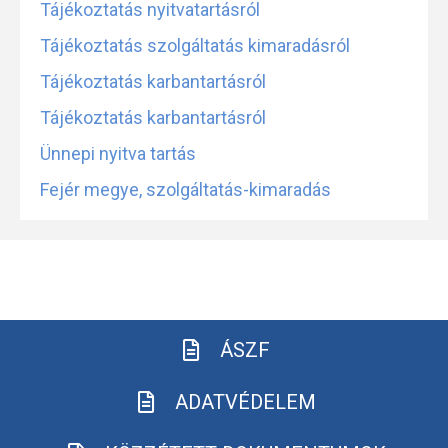
Tájékoztatás nyitvatartásról
Tájékoztatás szolgáltatás kimaradásról
Tájékoztatás karbantartásról
Tájékoztatás karbantartásról
Ünnepi nyitva tartás
Fejér megye, szolgáltatás-kimaradás
ÁSZF
ADATVÉDELEM