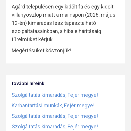
Agárd településen egy kidőlt fa és egy kidőlt
villanyoszlop miatt a mai napon (2026. május
12-én) kimaradás lesz tapasztalható
szolgáltatásainkban, a hiba elhárításáig
türelmüket kérjük.
Megértésüket köszönjük!
további híreink
Szolgáltatás kimaradás, Fejér megye!
Karbantartási munkák, Fejér megye!
Szolgáltatás kimaradás, Fejér megye!
Szolgáltatás kimaradás, Fejér megye!