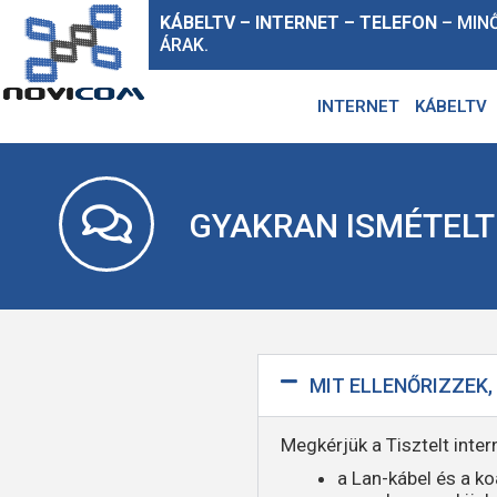
KÁBELTV – INTERNET – TELEFON
– MIN
ÁRAK.
INTERNET
KÁBELTV
GYAKRAN ISMÉTELT
MIT ELLENŐRIZZEK,
Megkérjük a Tisztelt inter
a Lan-kábel és a ko