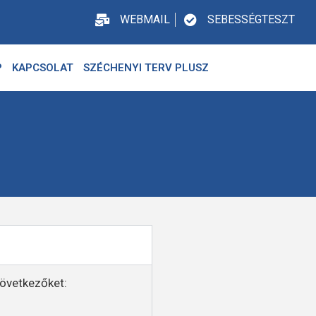
WEBMAIL
SEBESSÉGTESZT
P
KAPCSOLAT
SZÉCHENYI TERV PLUSZ
 következőket: