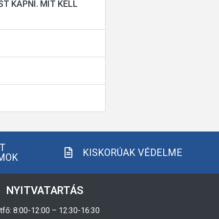
 KAPNI. MIT KELL
T
KISKORÚAK VÉDELME
MOK
NYITVATARTÁS
tfő: 8:00-12:00 – 12:30-16:30