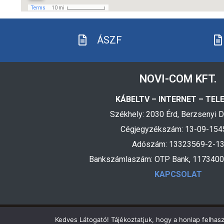
ÁSZF
NOVI-COM KFT.
KÁBELTV – INTERNET – TEL
Székhely: 2030 Érd, Berzsenyi D.
Cégjegyzékszám: 13-09-154
Adószám: 13323569-2-1
Bankszámlaszám: OTP Bank, 117340
KAPCSOLAT
Kedves Látogató! Tájékoztatjuk, hogy a honlap felhas