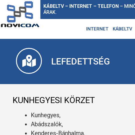
KÁBELTV – INTERNET – TELEFON
– MIN
ÁRAK.
INTERNET
KÁBELTV
LEFEDETTSÉG
KUNHEGYESI KÖRZET
Kunhegyes,
Abádszalók,
Kenderes-Bánhalma,