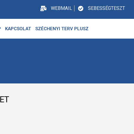
WEBMAIL
SEBESSÉGTESZT
P
KAPCSOLAT
SZÉCHENYI TERV PLUSZ
ET