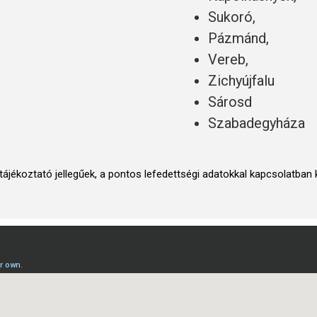
Sukoró,
Pázmánd,
Vereb,
Zichyújfalu
Sárosd
Szabadegyháza
sak tájékoztató jellegűek, a pontos lefedettségi adatokkal kapcsolat