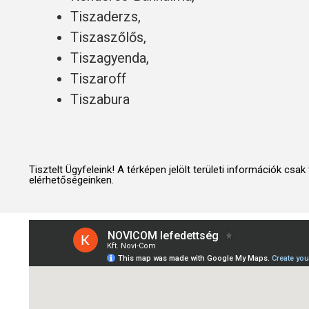
Tiszaderzs,
Tiszaszőlős,
Tiszagyenda,
Tiszaroff
Tiszabura
Tisztelt Ügyfeleink! A térképen jelölt területi információk c
elérhetőségeinken.