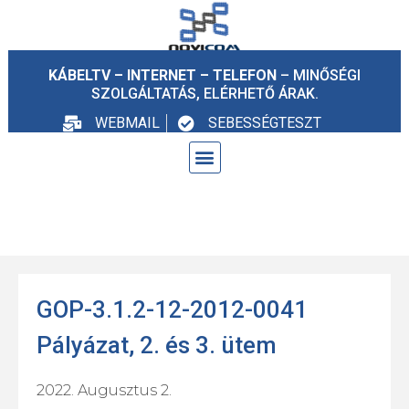
KÁBELTV – INTERNET – TELEFON
– MINŐSÉGI
SZOLGÁLTATÁS, ELÉRHETŐ ÁRAK.
WEBMAIL
SEBESSÉGTESZT
GOP-3.1.2-12-2012-0041
Pályázat, 2. és 3. ütem
2022. Augusztus 2.