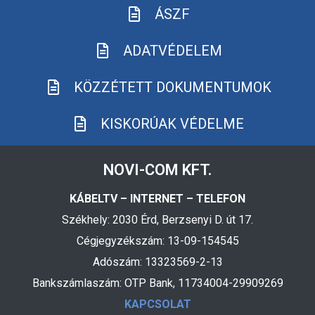
ÁSZF
ADATVÉDELEM
KÖZZÉTETT DOKUMENTUMOK
KISKORÚAK VÉDELME
NOVI-COM KFT.
KÁBELTV – INTERNET – TELEFON
Székhely: 2030 Érd, Berzsenyi D. út 17.
Cégjegyzékszám: 13-09-154545
Adószám: 13323569-2-13
Bankszámlaszám: OTP Bank, 11734004-29909269
KAPCSOLAT