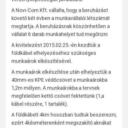
A Novi-Com Kft. vállalta, hogy a beruházást
követő két évben a munkavállalói létszámát
megtartja. A beruházásnak köszönhetően a
vállalat 6 darab munkahelyet tud megőrizni
A kivitelezést 2015.02.25.-én kezdtük a
földkábel elhelyezéséhez szükséges
munkaárok elkészítésével.
A munkaárok elkészítése után elhelyeztük a
40mm-es KPE védőcsövet a munkaárokba
1,2m mélyen. A munkaárokba a tervnek
megfelelően kettő csövet fektettünk (1,a
kábel részére, 1 tartalék).
A földkábelt 4km hosszban tudtuk beszerezni,
ezért 4kilométerenként megszakító aknákat