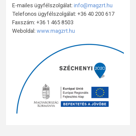
E-mailes ügyfélszolgálat:
info@magzrt.hu
Telefonos ügyfélszolgálat: +36 40 200 617
Faxszám: +36 1 465 8503
Weboldal:
www.magzrt.hu