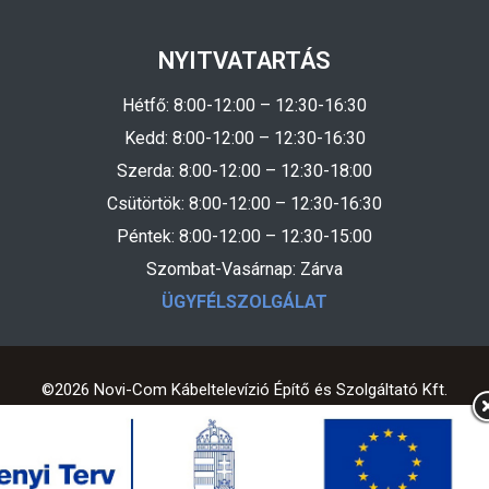
NYITVATARTÁS
Hétfő: 8:00-12:00 – 12:30-16:30
Kedd: 8:00-12:00 – 12:30-16:30
Szerda: 8:00-12:00 – 12:30-18:00
Csütörtök: 8:00-12:00 – 12:30-16:30
Péntek: 8:00-12:00 – 12:30-15:00
Szombat-Vasárnap: Zárva
ÜGYFÉLSZOLGÁLAT
©2026 Novi-Com Kábeltelevízió Építő és Szolgáltató Kft.
Kedves Látogató! Tájékoztatjuk, hogy a honlap felhasználói
élmény fokozásának érdekében sütiket alkalmazunk. A
honlapunk használatával ön a tájékoztatásunkat tudomásul